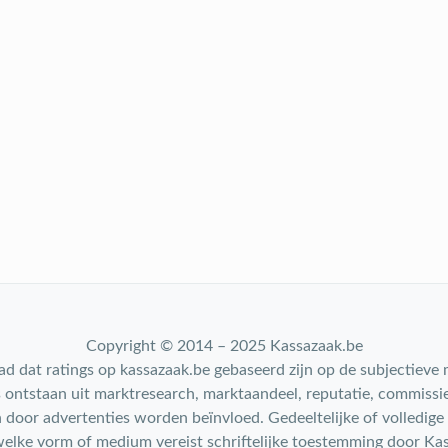
Copyright © 2014 – 2025 Kassazaak.be
d dat ratings op kassazaak.be gebaseerd zijn op de subjectieve
s ontstaan uit marktresearch, marktaandeel, reputatie, commissie
door advertenties worden beïnvloed. Gedeeltelijke of volledige
elke vorm of medium vereist schriftelijke toestemming door Ka