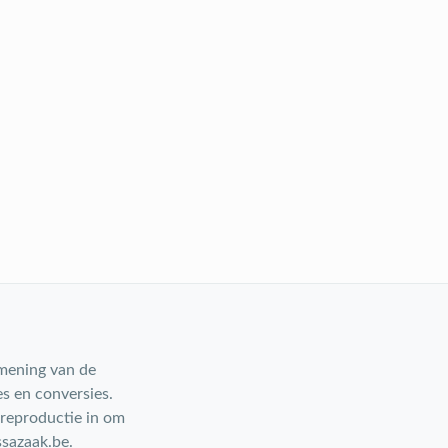
 mening van de
s en conversies.
 reproductie in om
ssazaak.be.