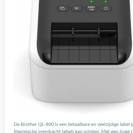
De Brother QL-800 is een betaalbare en veelzijdige label 
thermische overdracht labels kan printen. Met een hoge re