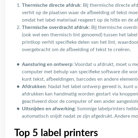
Thermische directe afdruk
: Bij thermische directe af
verhit op de plaatsen waar de afbeelding of tekst moet
omdat het label materiaal reageert op de hitte en de 
Thermische overdracht afdruk
: Bij thermische overd
(ook wel een thermisch lint genoemd) tussen het label
printkop verhit specifieke delen van het lint, waardoo
overgebracht om de afbeelding of tekst te creëren.
Aansturing en ontwerp
: Voordat u afdrukt, moet u m
computer met behulp van specifieke software die wor
kunt tekst, afbeeldingen, barcodes en andere elemen
Afdrukken
: Nadat het label ontwerp gereed is, kunt u
afdrukken kan handmatig worden gestart via knoppen
geactiveerd door de computer of een ander aangeslot
Uitsnijden en afwerking
: Sommige labelprinters hebb
automatisch snijdt nadat ze zijn afgedrukt. Andere mo
Top 5 label printers