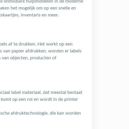
 de onmisbare hulpmiddelen in de moderne
maken het mogelijk om op een snelle en
skaartjes, inventaris en meer.
?
bels af te drukken. Het werkt op een
ts van papier afdrukken, worden er labels
n van objecten, producten of
eciaal label materiaal, dat meestal bestaat
l komt op een rol en wordt in de printer
mische afdruktechnologie, die kan worden