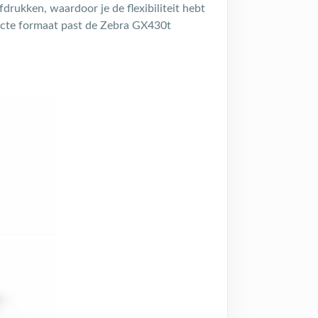
rukken, waardoor je de flexibiliteit hebt
acte formaat past de Zebra GX430t