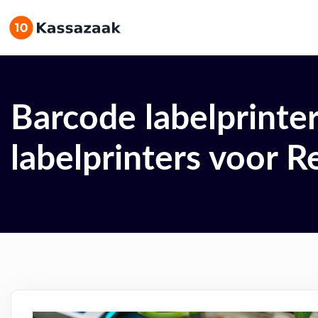
Barcode labelprinte
labelprinters voor Re