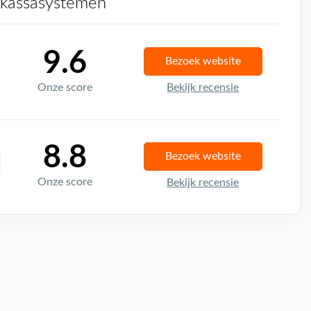
 kassasystemen
9.6
Bezoek website
Onze score
Bekijk recensie
8.8
Bezoek website
Onze score
Bekijk recensie