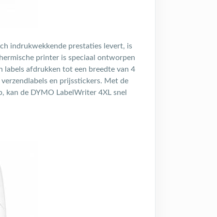
och indrukwekkende prestaties levert, is
ermische printer is speciaal ontworpen
n labels afdrukken tot een breedte van 4
 verzendlabels en prijsstickers. Met de
erp, kan de DYMO LabelWriter 4XL snel