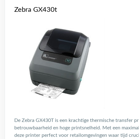
Zebra GX430t
De Zebra GX430T is een krachtige thermische transfer pri
betrouwbaarheid en hoge printsnelheid. Met een maximale
deze printer perfect voor retailomgevingen waar tijd cruc