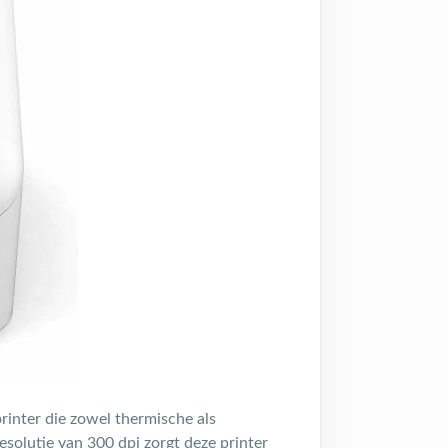
printer die zowel thermische als
solutie van 300 dpi zorgt deze printer