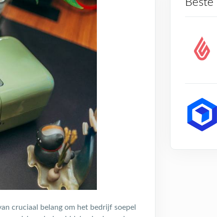
Beste
 van cruciaal belang om het bedrijf soepel