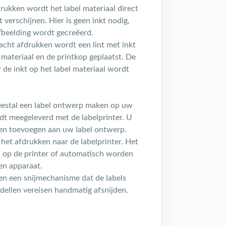
drukken wordt het label materiaal direct
 verschijnen. Hier is geen inkt nodig,
afbeelding wordt gecreëerd.
racht afdrukken wordt een lint met inkt
 materiaal en de printkop geplaatst. De
r de inkt op het label materiaal wordt
eestal een label ontwerp maken op uw
dt meegeleverd met de labelprinter. U
ten toevoegen aan uw label ontwerp.
 het afdrukken naar de labelprinter. Het
 op de printer of automatisch worden
en apparaat.
en een snijmechanisme dat de labels
dellen vereisen handmatig afsnijden.