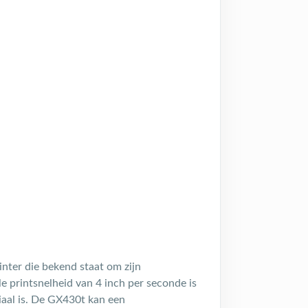
nter die bekend staat om zijn
 printsnelheid van 4 inch per seconde is
iaal is. De GX430t kan een