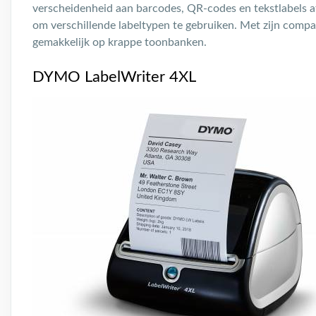
verscheidenheid aan barcodes, QR-codes en tekstlabels afd
om verschillende labeltypen te gebruiken. Met zijn comp
gemakkelijk op krappe toonbanken.
DYMO LabelWriter 4XL