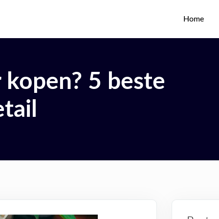
Home
r kopen? 5 beste
tail