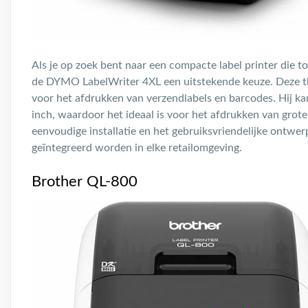
Als je op zoek bent naar een compacte label printer die t
de DYMO LabelWriter 4XL een uitstekende keuze. Deze th
voor het afdrukken van verzendlabels en barcodes. Hij ka
inch, waardoor het ideaal is voor het afdrukken van grote
eenvoudige installatie en het gebruiksvriendelijke ontw
geïntegreerd worden in elke retailomgeving.
Brother QL-800