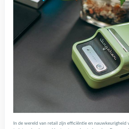
In de wereld van retail zijn efficiëntie en nauwkeurigheid