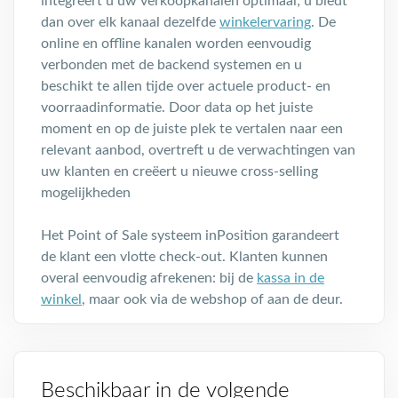
integreert u uw verkoopkanalen optimaal; u biedt
dan over elk kanaal dezelfde
winkelervaring
. De
online en offline kanalen worden eenvoudig
verbonden met de backend systemen en u
beschikt te allen tijde over actuele product- en
voorraadinformatie. Door data op het juiste
moment en op de juiste plek te vertalen naar een
relevant aanbod, overtreft u de verwachtingen van
uw klanten en creëert u nieuwe cross-selling
mogelijkheden
Het Point of Sale systeem inPosition garandeert
de klant een vlotte check-out. Klanten kunnen
overal eenvoudig afrekenen: bij de
kassa in de
winkel
, maar ook via de webshop of aan de deur.
Beschikbaar in de volgende