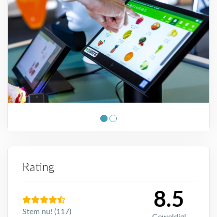
Rating
8.5
Stem nu! (117)