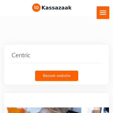
Centric
Bezoek website