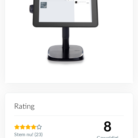
Rating
8
Stem nu! (23)