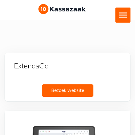
ExtendaGo
Bezoek website