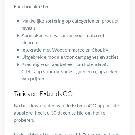
Functionaliteiten
Makkelijke sortering op categorien en product
niveau
Aanmaken van varianten voor maten of
kleuren
Integratie met Woocommerce en Shopify
Uitgebreide module voor campagnes en acties
Krachtig voorraadbeheer icm ExtendaGO
CTRL app voor ontvangst goederen, opzoeken
van prijzen
Tarieven ExtendaGO
Na het downloaden van de ExtendaGO app uit de
appstore, heeft u 30 dagen te tijd om het te
proberen.
De krachtige, basis versie kost €39 per maand per