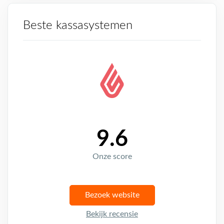
Beste kassasystemen
9.6
Onze score
Bezoek website
Bekijk recensie