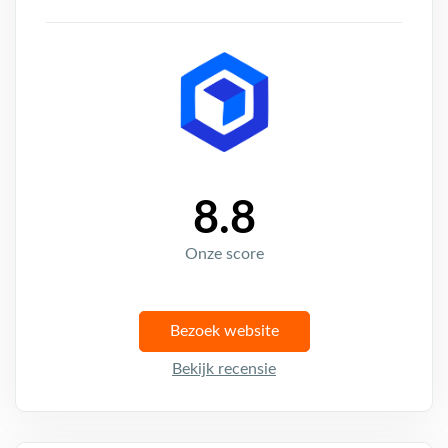
8.8
Onze score
Bezoek website
Bekijk recensie