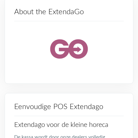
About the ExtendaGo
Eenvoudige POS Extendago
Extendago voor de kleine horeca
De kassa wordt door onze dealers volledig