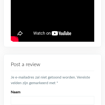
Post a review
Je e-mailadres zal niet getoond worden.
Vereiste
velden zijn gemarkeerd met
*
Naam