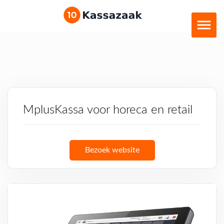
MplusKassa voor horeca en retail
Bezoek website