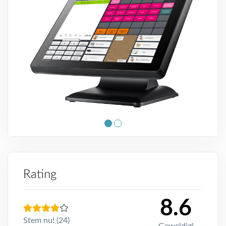
Rating
8.6
Stem nu! (24)