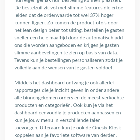
hun eigen gemak hun bestelling kunnen plaatsen.
De bestelzuil zit vol met slimme features die ertoe
leiden dat de orderwaarde tot wel 37% hoger
kunnen liggen. Zo komen de productfoto’s door
het lean design beter tot uiting, bestellen je gasten
sneller een hele maaltijd door de automatisch add-
ons die worden aangeboden en krijgen je gasten
slimme aanbevelingen te zien op basis van data.
Tevens kun je bestellingen personaliseren zodat je
volledig aan de wensen van je gasten voldoet.
Middels het dashboard ontvang je ook allerlei
rapportages die je inzicht geven in onder andere
alle binnengekomen orders en de meest verkochte
producten en categorieën. Ook kun je via het
dashboard eenvoudig je producten aanpassen en
kun je jouw menu in verschillende talen
toevoegen. Uiteraard kun je ook de Onesix Kiosk
koppelen aan je favoriete software van derden.