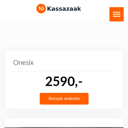
Onesix
2590,-
Bezoek website