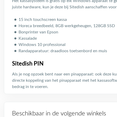
Het kassasysteem is gratis op elk Windows apparaat te geb
juiste hardware, kun je deze bij Sitedish aanschaffen voor 
15 inch touchscreen kassa
Horeca breedbeeld, 8GB werkgeheugen, 128GB SSD
Bonprinter van Epson
Kassalade
Windows 10 professional
Randapparatuur: draadloos toetsenbord en muis
Sitedish PIN
Als je nog opzoek bent naar een pinapparaat: ook deze kun
directe koppeling van het pinapparaat met het kassasoft
bedrag in te voeren.
Beschikbaar in de volgende winkels