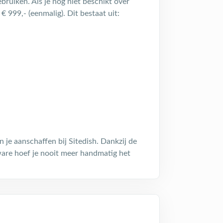
ruiken. Als je nog niet beschikt over
€ 999,- (eenmalig). Dit bestaat uit:
 je aanschaffen bij Sitedish. Dankzij de
ware hoef je nooit meer handmatig het