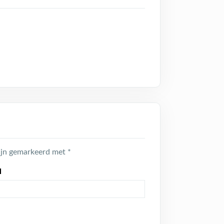
zijn gemarkeerd met
*
l