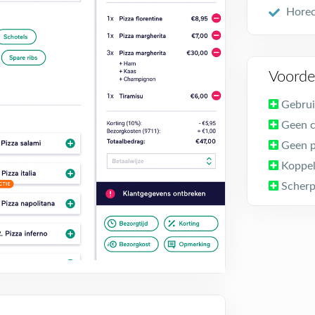
Hore
Voorde
Gebrui
Geen 
Geen p
Koppel
Scherp