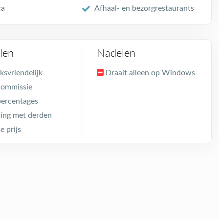
ca
Afhaal- en bezorgrestaurants
len
Nadelen
ksvriendelijk
Draait alleen op Windows
commissie
ercentages
ing met derden
e prijs