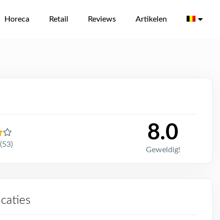
Horeca
Retail
Reviews
Artikelen
8.0
(53)
Geweldig!
icaties