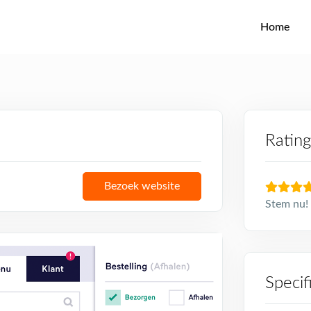
Home
Rating
Bezoek website
Stem nu! 
Specif