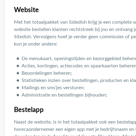
Website
Met het totaalpakket van Sidedish krijg je een complete w
website bestellen klanten rechtstreek bij jou en ontvang j
Sitedish. Vervolgens hoef je verder geen commissies of pe
kun je onder andere:
De menukaart, openingstijden en bezorggebied beher
Acties, kortingen, actiecodes en spaarkaarten beheren
Beoordelingen beheren;
Statistieken inzien over bestellingen, producten en kl
Mailings en sms’jes versturen;
Administratie en bestellingen bijhouden;
Bestelapp
Naast de website, is in het totaalpakket ook een bestelapp
horecaondernemer een eigen app met je bedrijfsnaam en l