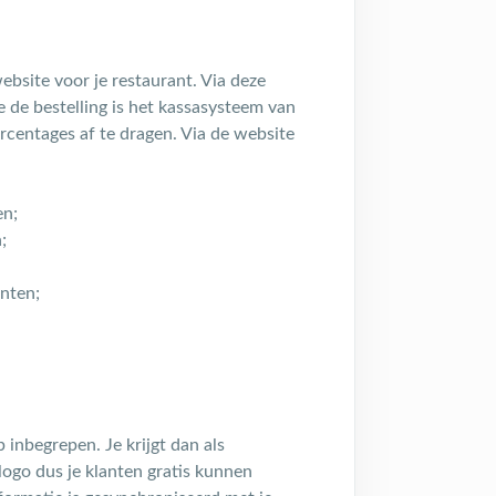
ebsite voor je restaurant. Via deze
e de bestelling is het kassasysteem van
rcentages af te dragen. Via de website
en;
;
anten;
 inbegrepen. Je krijgt dan als
ogo dus je klanten gratis kunnen