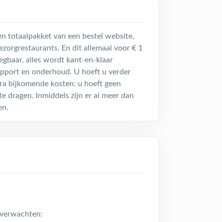
een totaalpakket van een bestel website,
ezorgrestaurants. En dit allemaal voor € 1
zegbaar, alles wordt kant-en-klaar
support en onderhoud. U hoeft u verder
ra bijkomende kosten: u hoeft geen
e dragen. Inmiddels zijn er al meer dan
en.
 verwachten: