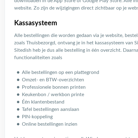
downloaden in de App Store of Google Play Store. Alle in
website. Zo zijn de wijzigingen direct zichtbaar op je web
Kassasysteem
Alle bestellingen die worden gedaan via je website, beste
zoals Thuisbezorgd, ontvang je in het kassasysteem van S
Sitedish heb je dus alle bestelling in één overzicht. Daar
functionaliteiten zoals
Alle bestellingen op een plattegrond
Omzet- en BTW-overzichten
Professionele bonnen printen
Keukenbon / werkbon printe
Één klantenbestand
Tafel bestellingen aanslaan
PIN-koppeling
Online bestellingen inzien