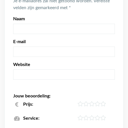
Je e-mailadres zal niet getoond worden.
Vereiste
velden zijn gemarkeerd met
*
Naam
E-mail
Website
Jouw beoordeling:
Prijs:
Service: