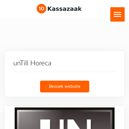
unTill Horeca
Bezoek website