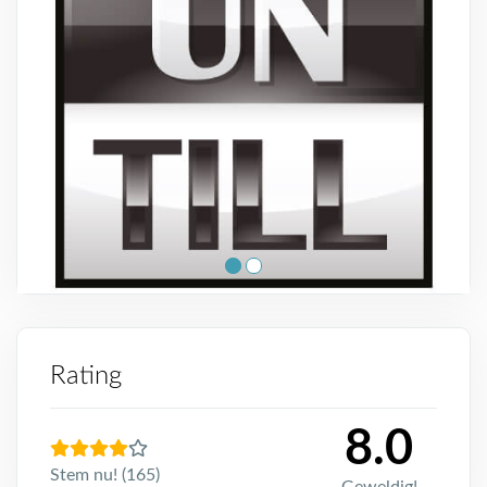
Rating
8.0
Stem nu! (165)