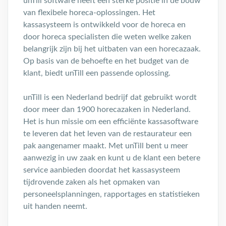
unTill software heeft een sterke positie in de bouw
van flexibele horeca-oplossingen. Het
kassasysteem is ontwikkeld voor de horeca en
door horeca specialisten die weten welke zaken
belangrijk zijn bij het uitbaten van een horecazaak.
Op basis van de behoefte en het budget van de
klant, biedt unTill een passende oplossing.
unTill is een Nederland bedrijf dat gebruikt wordt
door meer dan 1900 horecazaken in Nederland.
Het is hun missie om een efficiënte kassasoftware
te leveren dat het leven van de restaurateur een
pak aangenamer maakt. Met unTill bent u meer
aanwezig in uw zaak en kunt u de klant een betere
service aanbieden doordat het kassasysteem
tijdrovende zaken als het opmaken van
personeelsplanningen, rapportages en statistieken
uit handen neemt.