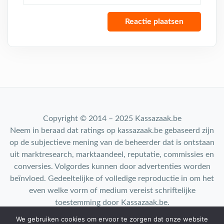
Copyright © 2014 – 2025 Kassazaak.be
Neem in beraad dat ratings op kassazaak.be gebaseerd zijn
op de subjectieve mening van de beheerder dat is ontstaan
uit marktresearch, marktaandeel, reputatie, commissies en
conversies. Volgordes kunnen door advertenties worden
beïnvloed. Gedeeltelijke of volledige reproductie in om het
even welke vorm of medium vereist schriftelijke
toestemming door Kassazaak.be.
We gebruiken cookies om ervoor te zorgen dat onze website