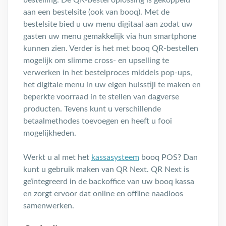
bestelling. De QR-bestel oplossing is gekoppeld
aan een bestelsite (ook van booq). Met de
bestelsite bied u uw menu digitaal aan zodat uw
gasten uw menu gemakkelijk via hun smartphone
kunnen zien. Verder is het met booq QR-bestellen
mogelijk om slimme cross- en upselling te
verwerken in het bestelproces middels pop-ups,
het digitale menu in uw eigen huisstijl te maken en
beperkte voorraad in te stellen van dagverse
producten. Tevens kunt u verschillende
betaalmethodes toevoegen en heeft u fooi
mogelijkheden.
Werkt u al met het
kassasysteem
booq POS? Dan
kunt u gebruik maken van QR Next. QR Next is
geïntegreerd in de backoffice van uw booq kassa
en zorgt ervoor dat online en offline naadloos
samenwerken.