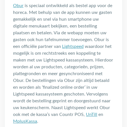
Obur
is speciaal ontwikkeld als bestel app voor de
horeca. Met behulp van de app kunnen uw gasten
gemakkelijk en snel via hun smartphone uw
digitale menukaart bekijken, een bestelling
plaatsen en betalen. Via de webapp moeten uw
gasten ook hun tafelnummer toevoegen. Obur is
een officiële partner van
Lightspeed
waardoor het
mogelijk is om rechtstreeks een koppeling te
maken met uw Lightspeed kassasysteem. Hierdoor
worden al uw producten, categorieën, prijzen,
plattegronden en meer gesynchroniseerd met
Obur. De bestellingen via Obur zijn altijd betaald
en worden als ‘finalized online order’ in uw
Lightspeed
kassasysteem geschoten. Vervolgens
wordt de bestelling geprint en doorgestuurd naar
uw keukenscherm. Naast Lightspeed werkt Obur
ook met de kassa’s van Countr POS,
UnTill
en
MplusKassa
.