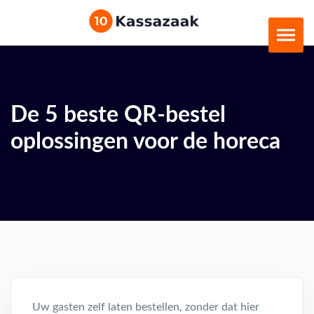
De 5 beste QR-bestel
oplossingen voor de horeca
Uw
gasten zelf laten bestellen, zonder dat hier