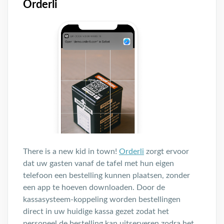
Orderli
There is a new kid in town!
Orderli
zorgt ervoor
dat uw gasten vanaf de tafel met hun eigen
telefoon een bestelling kunnen plaatsen, zonder
een app te hoeven downloaden. Door de
kassasysteem-koppeling worden bestellingen
direct in uw huidige kassa gezet zodat het
personeel de bestelling kan uitserveren zodra het