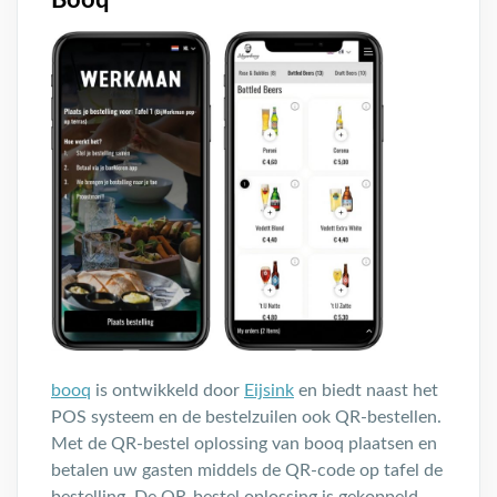
Booq
booq
is ontwikkeld door
Eijsink
en biedt naast het
POS systeem en de bestelzuilen ook QR-bestellen.
Met de QR-bestel oplossing van booq plaatsen en
betalen uw gasten middels de QR-code op tafel de