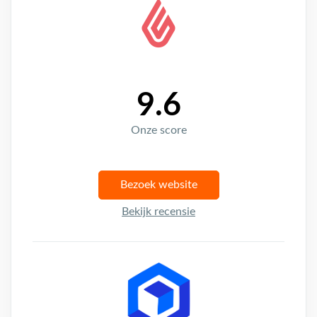
9.6
Onze score
Bezoek website
Bekijk recensie