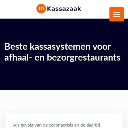
Beste kassasystemen voor
afhaal- en bezorgrestaurants
Als gevolg van de coronacrisis en de daarbij