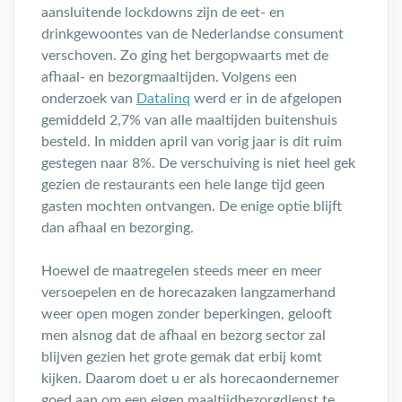
aansluitende lockdowns zijn de eet- en
drinkgewoontes van de Nederlandse consument
verschoven. Zo ging het bergopwaarts met de
afhaal- en bezorgmaaltijden. Volgens een
onderzoek van
Datalinq
werd er in de afgelopen
gemiddeld 2,7% van alle maaltijden buitenshuis
besteld. In midden april van vorig jaar is dit ruim
gestegen naar 8%. De verschuiving is niet heel gek
gezien de restaurants een hele lange tijd geen
gasten mochten ontvangen. De enige optie blijft
dan afhaal en bezorging.
Hoewel de maatregelen steeds meer en meer
versoepelen en de horecazaken langzamerhand
weer open mogen zonder beperkingen, gelooft
men alsnog dat de afhaal en bezorg sector zal
blijven gezien het grote gemak dat erbij komt
kijken. Daarom doet u er als horecaondernemer
goed aan om een eigen maaltijdbezorgdienst te