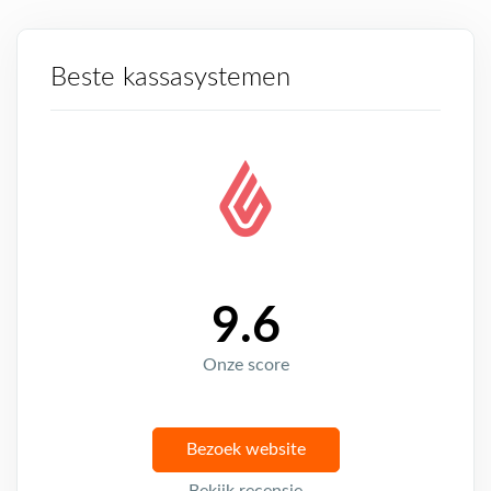
Beste kassasystemen
9.6
Onze score
Bezoek website
Bekijk recensie